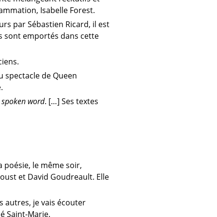
ammation, Isabelle Forest.
rs par Sébastien Ricard, il est
s sont emportés dans cette
iens.
 du spectacle de Queen
.
u
spoken word
. […] Ses textes
la poésie, le même soir,
oust et David Goudreault. Elle
s autres, je vais écouter
oé Saint-Marie.