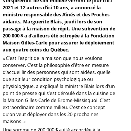
s’inspireront de son modèle verront le jour d’ici
2021 et 12 autres d’ici 10 ans, a annoncé la
ministre responsable des Aînés et des Proches
aidants, Marguerite Blais, jeudi lors de son
passage à la maison de répit. Une subvention de
200 000 $ a d’ailleurs été octroyée à la Fondation
Maison Gilles-Carle pour assurer le déploiement
aux quatre coins du Québec.
« C’est l’esprit de la maison que nous voulons
conserver. C’est la philosophie d’être en mesure
d’accueillir des personnes qui sont aidées, quelle
que soit leur condition psychologique ou
physiologique, a expliqué la ministre Blais lors d’un
point de presse qui s’est déroulé dans la cuisine de
la Maison Gilles-Carle de Brome-Missisquoi. C’est
a
extraordinaire comme milieu. C’est ce concept
qu’on veut déployer dans les 20 prochaines
maisons. »
Une somme de 200 000 $ a été accordée à la