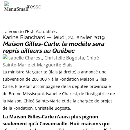
Presse
La Voix de l'Est, Actualités
Karine Blanchard — Jeudi, 24 janvier 2019
Maison Gilles-Carle: le modèle sera
repris ailleurs au Québec
La ministre Marguerite Blais (à droite) a annoncé une
subvention de 200 000 $ à la Fondation Maison Gilles-
Carle. Elle était accompagnée de la députée provinciale
de Brome-Missisquoi, Isabelle Charest, de l’instigatrice de
la Maison, Chloé Sainte-Marie et de la chargée de projet
de la Fondation, Christelle Bogosta.
La Maison Gilles-Carle n’aura plus pignon
seulement qu’à Cowansville. Huit maisons qui