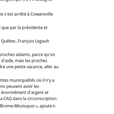
te s'est arrêté à Cowansville
i que par la présidente et
u Québec, François Legault
 proches aidants, parce qu'on
d'aide, mais les proches
re une petite vacance, aller au
es municipalités où il n'y a
ens peuvent avoir les
er énormément d'argent et
la CAQ dans la circonscription.
Brome-Missisquoi », ajoute-t-