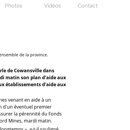
Photos
Vidéos
Contact
'ensemble de la province.
arle de Cowansville dans
di matin son plan d'aide aux
x établissements d'aide aux
nnes venant en aide à un
in d'un éventuel premier
assurer la pérennité du Fonds
ford Mines, mardi matin.
ongtemps », a-t-il souligné.