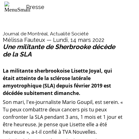
Presse
Journal de Montréal, Actualité Société
Mélissa Fauteux — Lundi, 14 mars 2022
Une militante de Sherbrooke décède
de la SLA
La militante sherbrookoise Lisette Joyal, qui
était atteinte de la sclérose latérale
amyotrophique (SLA) depuis février 2019 est
décédée subitement dimanche.
Son mari, l'ex-journaliste Mario Goupil, est serein. «
Tu peux combattre deux cancers pis tu peux
confronter la SLA pendant 3 ans, 1 mois et 1 jour et
être heureuse. Je pense que Lisette elle a été
heureuse », a-t-il confié à TVA Nouvelles.