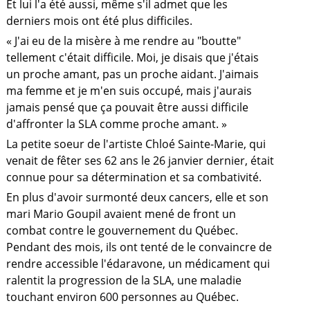
Et lui l'a été aussi, même s'il admet que les
derniers mois ont été plus difficiles.
« J'ai eu de la misère à me rendre au "boutte"
tellement c'était difficile. Moi, je disais que j'étais
un proche amant, pas un proche aidant. J'aimais
ma femme et je m'en suis occupé, mais j'aurais
jamais pensé que ça pouvait être aussi difficile
d'affronter la SLA comme proche amant. »
La petite soeur de l'artiste Chloé Sainte-Marie, qui
venait de fêter ses 62 ans le 26 janvier dernier, était
connue pour sa détermination et sa combativité.
En plus d'avoir surmonté deux cancers, elle et son
mari Mario Goupil avaient mené de front un
combat contre le gouvernement du Québec.
Pendant des mois, ils ont tenté de le convaincre de
a
rendre accessible l'édaravone, un médicament qui
ralentit la progression de la SLA, une maladie
touchant environ 600 personnes au Québec.