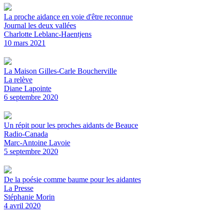
La proche aidance en voie d'être reconnue
Journal les deux vallées
Charlotte Leblanc-Haentjens
10 mars 2021
La Maison Gilles-Carle Boucherville
La relève
Diane Lapointe
6 septembre 2020
Un répit pour les proches aidants de Beauce
Radio-Canada
Marc-Antoine Lavoie
5 septembre 2020
De la poésie comme baume pour les aidantes
La Presse
Stéphanie Morin
4 avril 2020