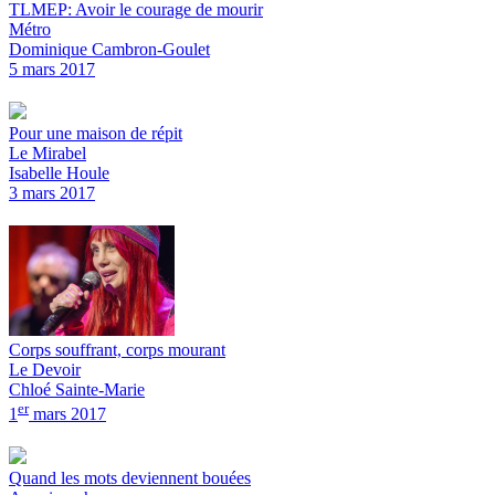
TLMEP: Avoir le courage de mourir
Métro
Dominique Cambron-Goulet
5 mars 2017
Pour une maison de répit
Le Mirabel
Isabelle Houle
3 mars 2017
Corps souffrant, corps mourant
Le Devoir
Chloé Sainte-Marie
er
1
mars 2017
Quand les mots deviennent bouées