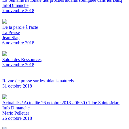
La Semaine nationale des proches aidants soulignée dans les Basq
InfoDimanche
7 novembre 2018
De la parole à l'acte
La Presse
Jean Siag
6 novembre 2018
Salon des Ressources
3 novembre 2018
Revue de presse sur les aidants naturels
31 octobre 2018
Actualités / Actualité 26 octobre 2018 - 06:30 Chloé Sainte-Mari
Info Dimanche
Mario Pelletier
26 octobre 2018