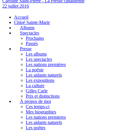
Caroline Saint-Pierre - La Presse canadienne
22 juillet 2016
Accueil
Chloé Sainte-Marie
Albums
Spectacles
Prochains
Passés
Presse
Les albums
Les spectacles
Les nations premières
La poésie
Les aidants naturels
Les expositions
La culture
Gilles Carle
Prix et distinctions
À propos de moi
Ces temps-ci
Mes biographies
Les nations premieres
Les aidants naturels
Les poètes