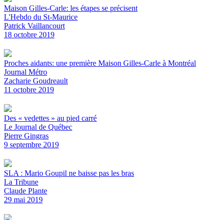
Maison Gilles-Carle: les étapes se précisent
L'Hebdo du St-Maurice
Patrick Vaillancourt
18 octobre 2019
Proches aidants: une première Maison Gilles-Carle à Montréal
Journal Métro
Zacharie Goudreault
11 octobre 2019
Des « vedettes » au pied carré
Le Journal de Québec
Pierre Gingras
9 septembre 2019
SLA : Mario Goupil ne baisse pas les bras
La Tribune
Claude Plante
29 mai 2019