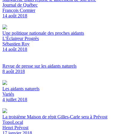
Journal de Québec
François Cormier
14 août 2018
Une politique nationale des proches aidants
L'Éclaireur Progrès
Sébastien Roy
14 août 2018
Revue de presse sur les aidants naturels
8 août 2018
Les aidants naturels
Variés
4 juillet 2018
La troisième Maison de répit Gilles-Carle sera à Prévost
TopoLocal
Henri Prévost
17 janvier 2018