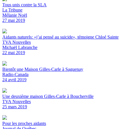
Tous unis contre la SLA
La Tribune
Mélanie Noël
27 mai 2019
Aidants naturels: «j’ai pensé au suicide», témoigne Chloé Sainte
TVA Nouvelles
Michaël Labranche
22 mai 2019
Bientôt une Maison Gilles-Carle à Saguenay
Radio-Canada
24 avril 2019
Une deuxième maison Gilles-Carle à Boucherville
TVA Nouvelles
25 mars 2019
Pour les proches aidants
Journal de Québec