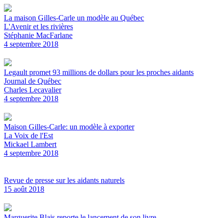
La maison Gilles-Carle un modèle au Québec
L'Avenir et les rivières
Stéphanie MacFarlane
4 septembre 2018
Legault promet 93 millions de dollars pour les proches aidants
Journal de Québec
Charles Lecavalier
4 septembre 2018
Maison Gilles-Carle: un modèle à exporter
La Voix de l'Est
Mickael Lambert
4 septembre 2018
Revue de presse sur les aidants naturels
15 août 2018
Marguerite Blais reporte le lancement de son livre