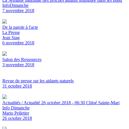
La Semaine nationale des proches aidants soulignée dans les Basq
InfoDimanche
7 novembre 2018
De la parole à l'acte
La Presse
Jean Siag
6 novembre 2018
Salon des Ressources
3 novembre 2018
Revue de presse sur les aidants naturels
31 octobre 2018
Actualités / Actualité 26 octobre 2018 - 06:30 Chloé Sainte-Mari
Info Dimanche
Mario Pelletier
26 octobre 2018