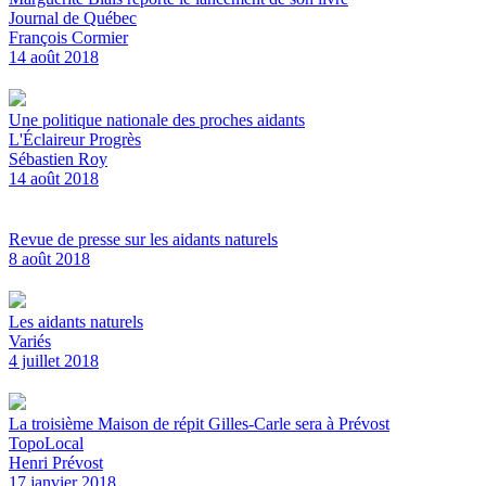
Journal de Québec
François Cormier
14 août 2018
Une politique nationale des proches aidants
L'Éclaireur Progrès
Sébastien Roy
14 août 2018
Revue de presse sur les aidants naturels
8 août 2018
Les aidants naturels
Variés
4 juillet 2018
La troisième Maison de répit Gilles-Carle sera à Prévost
TopoLocal
Henri Prévost
17 janvier 2018