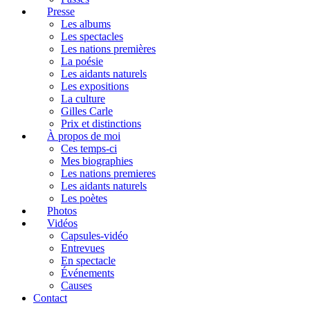
Presse
Les albums
Les spectacles
Les nations premières
La poésie
Les aidants naturels
Les expositions
La culture
Gilles Carle
Prix et distinctions
À propos de moi
Ces temps-ci
Mes biographies
Les nations premieres
Les aidants naturels
Les poètes
Photos
Vidéos
Capsules-vidéo
Entrevues
En spectacle
Événements
Causes
Contact