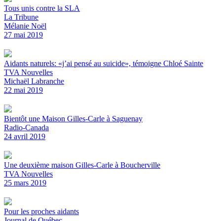
Tous unis contre la SLA
La Tribune
Mélanie Noël
27 mai 2019
Aidants naturels: «j’ai pensé au suicide», témoigne Chloé Sainte
TVA Nouvelles
Michaël Labranche
22 mai 2019
Bientôt une Maison Gilles-Carle à Saguenay
Radio-Canada
24 avril 2019
Une deuxième maison Gilles-Carle à Boucherville
TVA Nouvelles
25 mars 2019
Pour les proches aidants
Journal de Québec