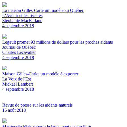
La maison Gilles-Carle un modèle au Québec
L'Avenir et les rivières
Stéphanie MacFarlane
4 septembre 2018
Legault promet 93 millions de dollars pour les proches aidants
Journal de Québec
Charles Lecavalier
4 septembre 2018
Maison Gilles-Carle: un modèle à exporter
La Voix de l'Est
Mickael Lambert
4 septembre 2018
Revue de presse sur les aidants naturels
15 août 2018
Marguerite Blais reporte le lancement de son livre