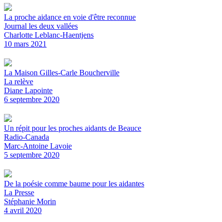
La proche aidance en voie d'être reconnue
Journal les deux vallées
Charlotte Leblanc-Haentjens
10 mars 2021
La Maison Gilles-Carle Boucherville
La relève
Diane Lapointe
6 septembre 2020
Un répit pour les proches aidants de Beauce
Radio-Canada
Marc-Antoine Lavoie
5 septembre 2020
De la poésie comme baume pour les aidantes
La Presse
Stéphanie Morin
4 avril 2020