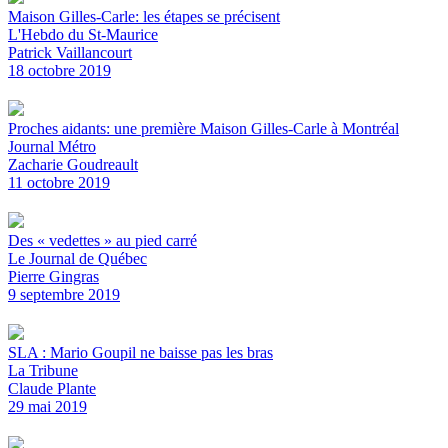
Maison Gilles-Carle: les étapes se précisent
L'Hebdo du St-Maurice
Patrick Vaillancourt
18 octobre 2019
Proches aidants: une première Maison Gilles-Carle à Montréal
Journal Métro
Zacharie Goudreault
11 octobre 2019
Des « vedettes » au pied carré
Le Journal de Québec
Pierre Gingras
9 septembre 2019
SLA : Mario Goupil ne baisse pas les bras
La Tribune
Claude Plante
29 mai 2019